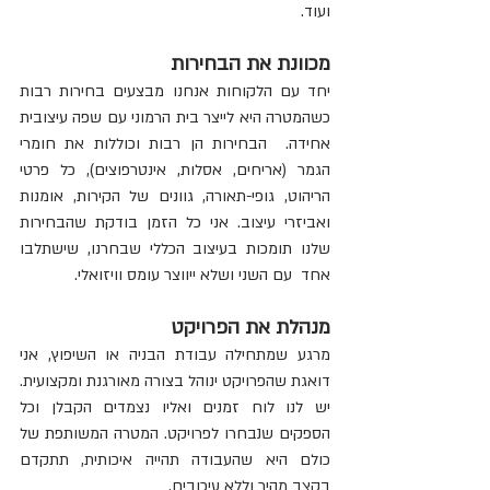
ועוד. 
מכוונת את הבחירות 
יחד עם הלקוחות אנחנו מבצעים בחירות רבות 
כשהמטרה היא לייצר בית הרמוני עם שפה עיצובית 
אחידה.  הבחירות הן רבות וכוללות את חומרי 
הגמר (אריחים, אסלות, אינטרפוצים), כל פרטי 
הריהוט, גופי-תאורה, גוונים של הקירות, אומנות 
ואביזרי עיצוב. אני כל הזמן בודקת שהבחירות 
שלנו תומכות בעיצוב הכללי שבחרנו, שישתלבו 
אחד  עם השני ושלא ייווצר עומס וויזואלי.
מנהלת את הפרויקט
מרגע שמתחילה עבודת הבניה או השיפוץ, אני 
דואגת שהפרויקט ינוהל בצורה מאורגנת ומקצועית. 
יש לנו לוח זמנים ואליו נצמדים הקבלן וכל 
הספקים שנבחרו לפרויקט. המטרה המשותפת של 
כולם היא שהעבודה תהייה איכותית, תתקדם 
בקצב מהיר וללא עיכובים.