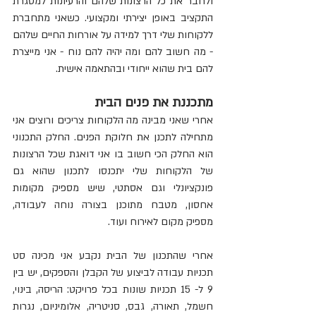
ולחבר את כל הרצונות שלהם והרעיונות למסגרת 
התקציב באופן יצירתי ומקצועי. כשאני מתחברת 
ללקוחות שלי דרך למידה על אורחות החיים שלהם 
- מה חשוב להם ומה יהיה להם נוח - אני מייצרת 
להם בית שהוא ייחודי ובהתאמה אישית.
מתכננת את פנים הבית
אחרי שאני מבינה מה הלקוחות צריכים ורוצים אני 
מתחילה לתכנן את חלוקת הפנים. החלק התכנוני 
הוא החלק הכי חשוב בו אני דואגת שכל הרצונות 
של הלקוחות שלי יתכנסו לתכנון שהוא גם 
פונקציונלי וגם אסתטי, שיש מספיק מקומות 
אחסון, מטבח מתוכנן בצורה נוחה לעבודה, 
מספיק מקום לאירוח ועוד.
אחרי שהתכנון של הבית נקבע אני מכינה סט 
תכניות עבודה לביצוע של הקבלן והספקים, יש בין 
9 ל- 15 תכניות שונות בכל פרויקט: הריסה, בינוי, 
חשמל, תאורה, גבס, סניטריה, אלומיניום, נגרות 