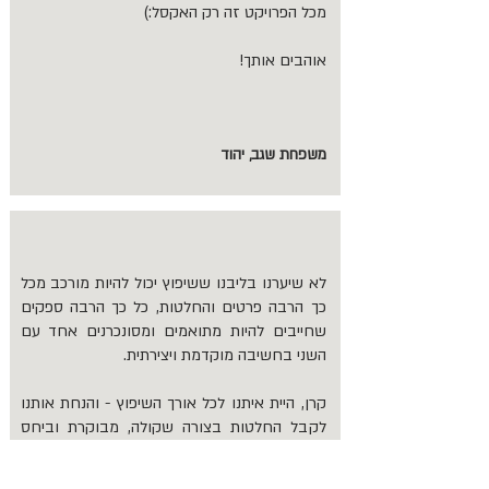
מכל הפרויקט זה רק האקסל:)
אוהבים אותך!
משפחת שגב, יהוד
לא שיערנו בליבנו ששיפוץ יכול להיות מורכב מכל
כך הרבה פרטים והחלטות, כל כך הרבה ספקים
שחייבים להיות מתואמים ומסונכרנים אחד עם
השני בחשיבה מוקדמת ויצירתית.
קרן, היית איתנו לכל אורך השיפוץ - והנחת אותנו
לקבל החלטות בצורה שקולה, מבוקרת וביחס
לתקציב שהצגנו לך.