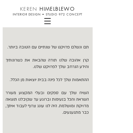
KEREN
HIMELBLEWO
INTERIOR DESIGN
•
STUDIO 972 CONCEPT
תם ונשלם פרויקט של שנתיים עם הטובה ביותר.
קרן אהובה שלנו תודה שהבאת את כשרונותיך
והידע הנרחב שלך לפרויקט שלנו.
ההתאמות שלך לכל פינה בבית יוצאות מן הכלל.
השיח שלך עם ספקים ובעלי המקצוע מעורר
השראה והכל בנעימות וברוגע עד שקיבלנו תוצאה
מדויקת ומושלמת. היה לנו עונג צרוף לעבוד איתך,
כבר מתגעגעים.