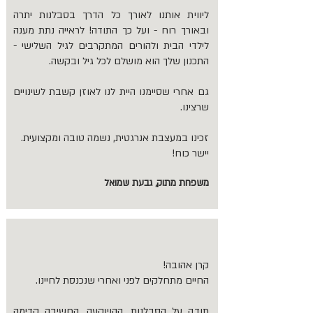
ליווית אותנו לאורך כל הדרך בסבלנות יתרה
ובאורך רוח - ועל כך התודה! לראייה נתת מענה
לילדי הבית ולהורים המתקרבים לגיל השלישי -
התכנון שלך הוא מושלם לכל גיל ובקשה.
גם אחרי שסיימנו היית לנו לאוזן קשבת לשינויים
שרצינו.
זכינו במעצבת אנרגטית, נשמה טובה ומקצועית.
יישר כוח!
משפחת מתוק, גבעת שמואל
קרן אהובה!
החיים מתחלקים לפני ואחרי שנכנסת לחיינו.
תודה על הסבלנות, ההשקעה, החשיבה קדימה