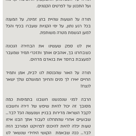
ועל התכנון עד לפרטים הקטנים.
תודה על השעות שהיית בהן זמינה, על המענה
בכל רגע נתון, על ימי הקניות שעברו בכיף והכל
למען הגשמת מטרה משותפת.
אין לנו ספק שעשינו את הבחירה הנכונה
כשבחרנו בך, אוהבים אותך ותזכרי תמיד שמעבר
למעצבת בחסד את בנאדם מדהים.
תודה על האור שהכנסת לנו לבית, אמן ותמיד
החיים יאירו לך פנים והחיוך המושלם שלך ישאר
לנצח!
הרבה לפני שנפגשנו חשבנו בתמימות כמה
מסובך זה יכול להיות שיפוץ של דירה וחשבנו
לקבל השראה מדירות בבניין ושנעשה הכל לבד...
שבועיים אחרי שהתחלנו לעבוד אתך הבנו איזו
טעות יכלה להיות להיכנס לפרויקט המורכב הזה
לבד... ככה שבאמת הקושי היחידי שנשאר לנו