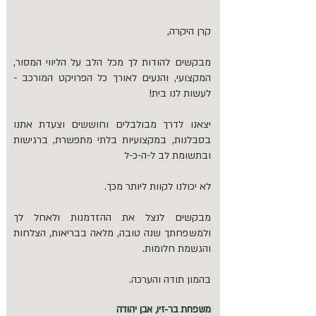
קרן היקרה,
מבקשים להודות לך מכל הלב על הליווי המסור,
המקצועי, והנעים לאורך כל הפרויקט המורכב -
לעשות לנו בית!
יצאנו לדרך מבולבלים וחוששים וצעדת אתנו
בסבלנות, במקצועיות בלתי מתפשרת, ברגישות
ובתשומת לב ל-ה-כ-ל
לא יכולנו לקוות ליותר מכך.
מבקשים לנצל את ההזדמנות ולאחל לך
ולמשפחתך שנה טובה, מלאה בבריאות, הצלחות
והגשמת חלומות.
בהמון תודה והערכה.
משפחת בר-זיו, אבן יהודה