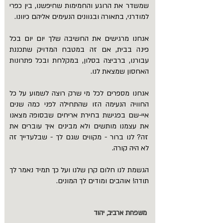
שמשדר את הרוגע והחמימות שחיפשנו, בין כפרי
למודרני, בתאורה ובגוונים הנעימים אליהם כיוונו.
אנחנו מרגישים את החשיבה שלך יום יום בכל
פינה בבית, אם זה במטבח המדויק שתכננת
עבורנו, ברביצה בסלון, במקלחת ובכל פתרונות
האחסון שמצאת לנו.
אנחנו מספרים לכל מי שרק רוצה לשמוע על כל
החוויה הנעימה הזו שהתחילה לפני כמה שנים
איי-שם בפגישת בחירת אריחים שבסופה מצאנו
את עצמנו מותשים ולא מבינים איך עוברים את
זה? לנו ברור - מקווים שגם לך - שבלעדייך זה
לא היה קורה.
הגשמת לנו חלום קרן שלנו ועל כך תמיד נאמר לך
תודה!
אוהבים ומודים לך המונים.
משפחת ארביב, יהוד