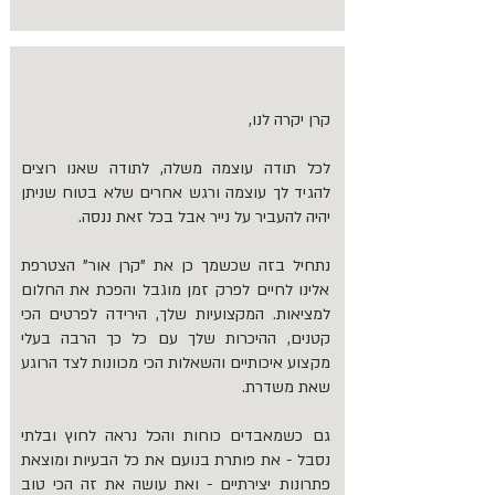
קרן יקרה לנו,
לכל תודה עוצמה משלה, לתודה שאנו רוצים
להגיד לך עוצמה ורגש אחרים שלא בטוח שניתן
יהיה להעביר על נייר אבל בכל זאת ננסה.
נתחיל בזה שכשמך כן את "קרן אור" הצטרפת
אלינו לחיים לפרק זמן מוגבל והפכת את החלום
למציאות. המקצועיות שלך, הירידה לפרטים הכי
קטנים, ההיכרות שלך עם כל כך הרבה בעלי
מקצוע איכותיים והשאלות הכי מכוונות לצד הרוגע
שאת משדרת.
גם כשמאבדים כוחות והכל נראה לחוץ ובלתי
נסבל - את פותרת בנועם את כל הבעיות ומוצאת
פתרונות יצירתיים - ואת עושה את זה הכי טוב