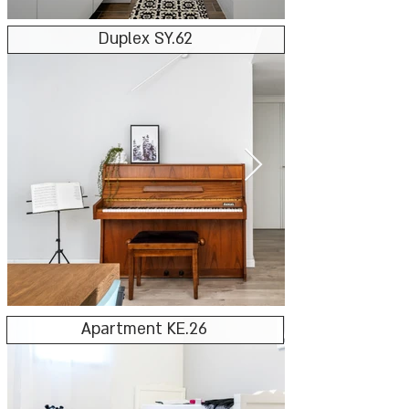
Duplex SY.62
Apartment KE.26