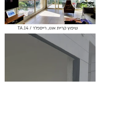
TA.14 / שיפוץ קריית אונו, רייספלד