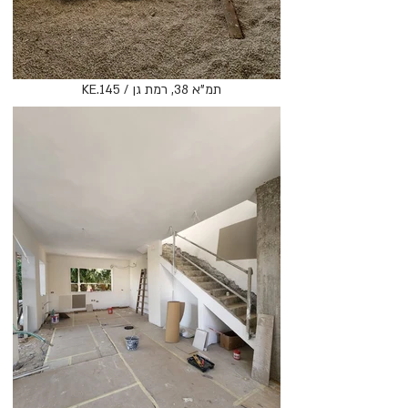
KE.145 / תמ"א 38, רמת גן