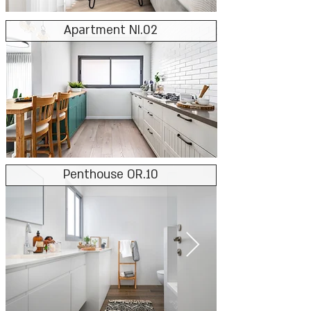
Apartment NI.02
Penthouse OR.10