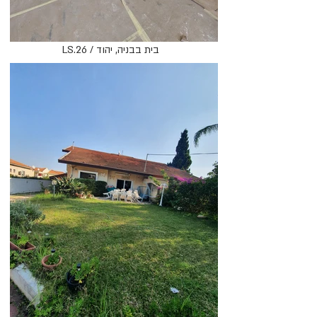
LS.26 / בית בבניה, יהוד