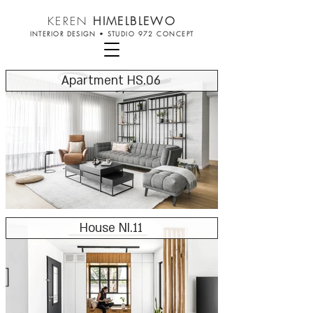
KEREN
HIMELBLEWO
INTERIOR DESIGN
•
STUDIO 972 CONCEPT
Apartment HS.06
House NI.11